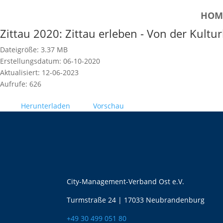
HOM
Zittau 2020: Zittau erleben - Von der Kultu
Dateigröße: 3.37 MB
Erstellungsdatum: 06-10-2020
Aktualisiert: 12-06-2023
Aufrufe: 626
Herunterladen
Vorschau
City-Management-Verband Ost e.V.
Turmstraße 24 | 17033 Neubrandenburg
+49 30 499 051 80