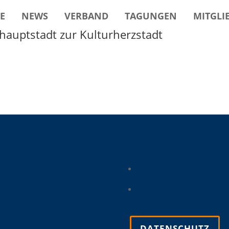
E
NEWS
VERBAND
TAGUNGEN
MITGLI
rhauptstadt zur Kulturherzstadt
DATENSCHUTZ