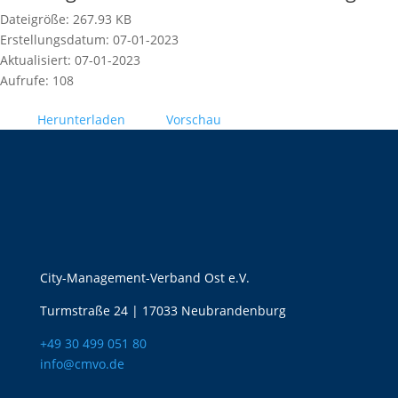
Dateigröße: 267.93 KB
Erstellungsdatum: 07-01-2023
Aktualisiert: 07-01-2023
Aufrufe: 108
Herunterladen
Vorschau
City-Management-Verband Ost e.V.
Turmstraße 24 | 17033 Neubrandenburg
+49 30 499 051 80
info@cmvo.de