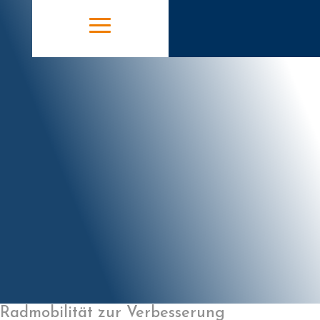
Radmobilität zur Verbesserung