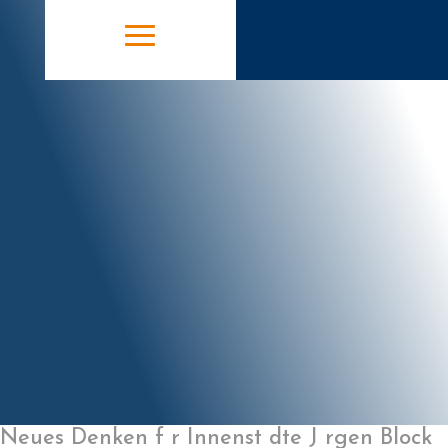
Neues Denken f r Innenst dte J rgen Block