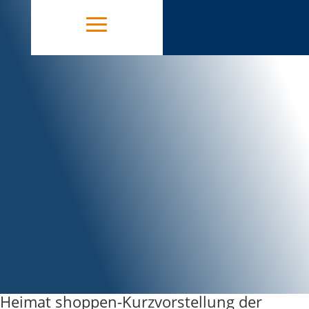
Heimat shoppen-Kurzvorstellung der