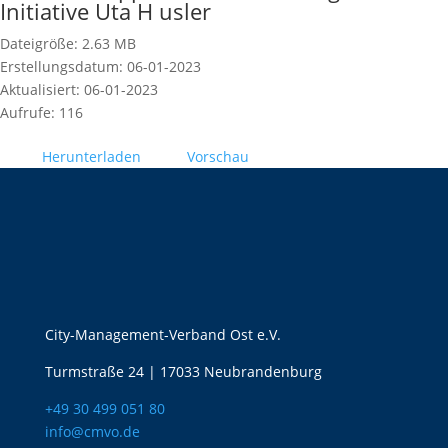
Initiative Uta H usler
Dateigröße: 2.63 MB
Erstellungsdatum: 06-01-2023
Aktualisiert: 06-01-2023
Aufrufe: 116
Herunterladen
Vorschau
City-Management-Verband Ost e.V.
Turmstraße 24 | 17033 Neubrandenburg
+49 30 499 051 80
info@cmvo.de