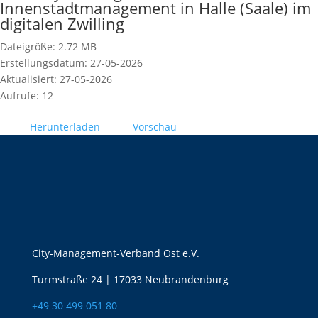
Innenstadtmanagement in Halle (Saale) im
digitalen Zwilling
Dateigröße: 2.72 MB
Erstellungsdatum: 27-05-2026
Aktualisiert: 27-05-2026
Aufrufe: 12
Herunterladen
Vorschau
City-Management-Verband Ost e.V.
Turmstraße 24 | 17033 Neubrandenburg
+49 30 499 051 80