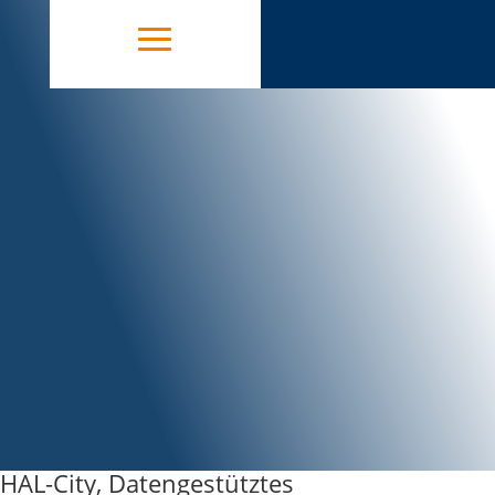
HAL-City, Datengestütztes