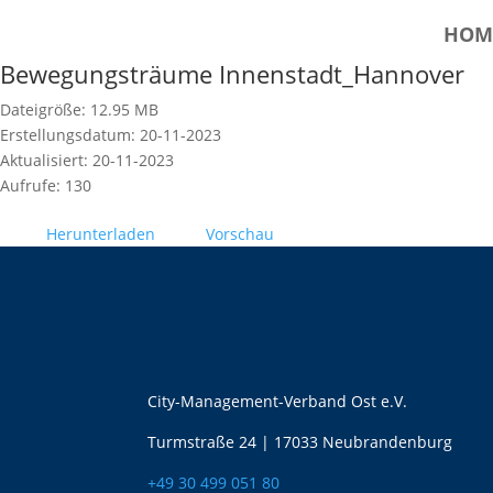
HOM
Bewegungsträume Innenstadt_Hannover
Dateigröße: 12.95 MB
Erstellungsdatum: 20-11-2023
Aktualisiert: 20-11-2023
Aufrufe: 130
Herunterladen
Vorschau
City-Management-Verband Ost e.V.
Turmstraße 24 | 17033 Neubrandenburg
+49 30 499 051 80