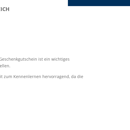
EICH
Geschenkgutschein ist ein wichtiges
ellen.
heit zum Kennenlernen hervorragend, da die