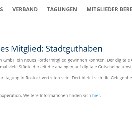
S
VERBAND
TAGUNGEN
MITGLIEDER BER
es Mitglied: Stadtguthaben
en GmbH ein neues Fördermitglied gewinnen konnten. Der digitale 
mal viele Städte derzeit die analogen auf digitale Gutscheine umst
rstagung in Rostock vertreten sein. Dort bietet sich die Gelegen
ooperation. Weitere Informationen finden sich
hier
.