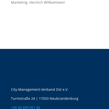
Marketing. Herzlich Willkommen!
City-Management-Verband Ost e.V.
Turmstraße 24 | 17033 Neubrandenburg
+49 30 499 051 80